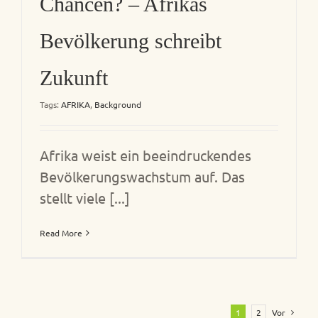
Chancen? – Afrikas
Bevölkerung schreibt
Zukunft
Tags:
AFRIKA
,
Background
Afrika weist ein beeindruckendes
Bevölkerungswachstum auf. Das
stellt viele [...]
Read More
1
2
Vor