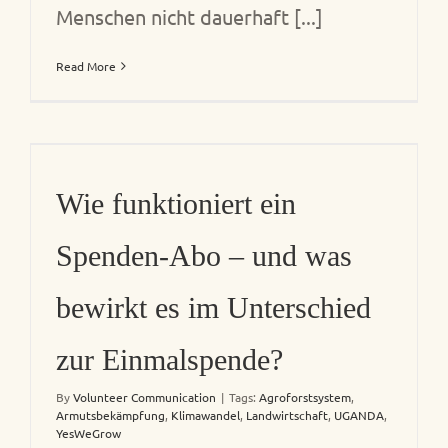
Menschen nicht dauerhaft [...]
Read More
Wie funktioniert ein
Spenden-Abo – und was
bewirkt es im Unterschied
zur Einmalspende?
By
Volunteer Communication
|
Tags:
Agroforstsystem
,
Armutsbekämpfung
,
Klimawandel
,
Landwirtschaft
,
UGANDA
,
YesWeGrow