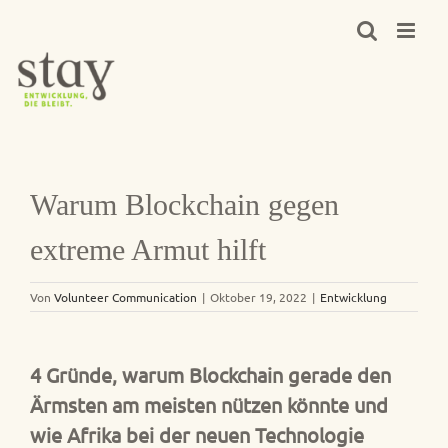
Zum
Inhalt
springen
Warum Blockchain gegen
extreme Armut hilft
Von
Volunteer Communication
|
Oktober 19, 2022
|
Entwicklung
4 Gründe, warum Blockchain gerade den
Ärmsten am meisten nützen könnte und
wie Afrika bei der neuen Technologie