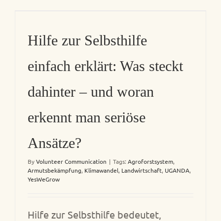
Hilfe zur Selbsthilfe
einfach erklärt: Was steckt
dahinter – und woran
erkennt man seriöse
Ansätze?
By
Volunteer Communication
|
Tags:
Agroforstsystem
,
Armutsbekämpfung
,
Klimawandel
,
Landwirtschaft
,
UGANDA
,
YesWeGrow
Hilfe zur Selbsthilfe bedeutet,