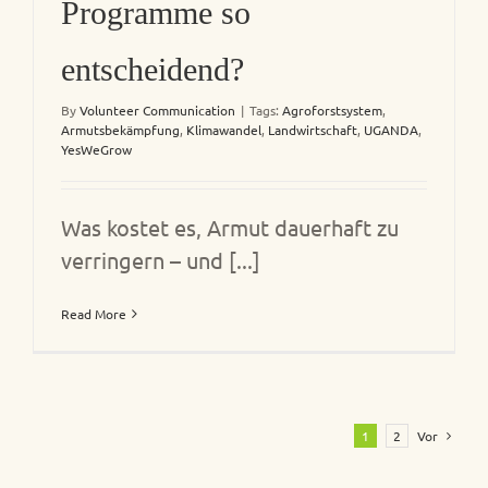
Programme so
entscheidend?
By
Volunteer Communication
|
Tags:
Agroforstsystem
,
Armutsbekämpfung
,
Klimawandel
,
Landwirtschaft
,
UGANDA
,
YesWeGrow
Was kostet es, Armut dauerhaft zu
verringern – und [...]
Read More
1
2
Vor