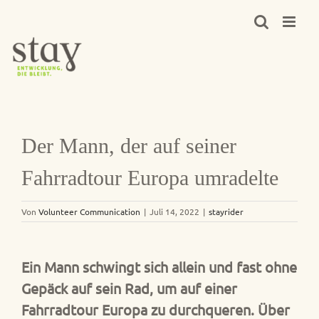
Zum
Inhalt
springen
Der Mann, der auf seiner
Fahrradtour Europa umradelte
Von
Volunteer Communication
|
Juli 14, 2022
|
stayrider
Ein Mann schwingt sich allein und fast ohne
Gepäck auf sein Rad, um auf einer
Fahrradtour Europa zu durchqueren. Über