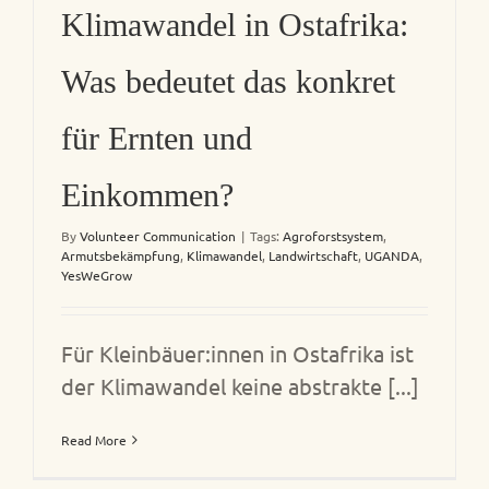
Klimawandel in Ostafrika:
Was bedeutet das konkret
für Ernten und
Einkommen?
By
Volunteer Communication
|
Tags:
Agroforstsystem
,
Armutsbekämpfung
,
Klimawandel
,
Landwirtschaft
,
UGANDA
,
YesWeGrow
Für Kleinbäuer:innen in Ostafrika ist
der Klimawandel keine abstrakte [...]
Read More