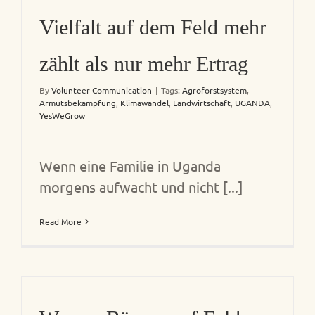
Vielfalt auf dem Feld mehr
zählt als nur mehr Ertrag
By
Volunteer Communication
|
Tags:
Agroforstsystem
,
Armutsbekämpfung
,
Klimawandel
,
Landwirtschaft
,
UGANDA
,
YesWeGrow
Wenn eine Familie in Uganda
morgens aufwacht und nicht [...]
Read More