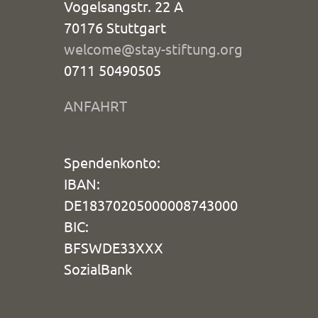
Vogelsangstr. 22 A
70176 Stuttgart
welcome@stay-stiftung.org
0711 50490505
ANFAHRT
Spendenkonto:
IBAN:
DE18370205000008743000
BIC:
BFSWDE33XXX
SozialBank