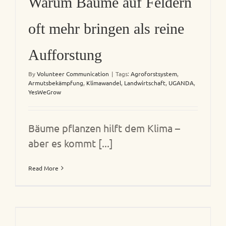
Warum Bäume auf Feldern
oft mehr bringen als reine
Aufforstung
By
Volunteer Communication
|
Tags:
Agroforstsystem
,
Armutsbekämpfung
,
Klimawandel
,
Landwirtschaft
,
UGANDA
,
YesWeGrow
Bäume pflanzen hilft dem Klima –
aber es kommt [...]
Read More