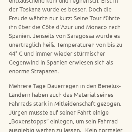
enttäuschend kühl und regnerisch. Erst in
der Toskana wurde es besser. Doch die
Freude währte nur kurz: Seine Tour führte
ihn über die Côte d’Azur und Monaco nach
Spanien. Jenseits von Saragossa wurde es
unerträglich heiß. Temperaturen von bis zu
44° C und immer wieder stürmischer
Gegenwind in Spanien erwiesen sich als
enorme Strapazen.
Mehrere Tage Dauerregen in den Benelux-
Ländern haben auch das Material seines
Fahrrads stark in Mitleidenschaft gezogen.
Jürgen musste auf seiner Fahrt einige
„Boxenstopps“ einlegen, um sein Fahrrad
ausgiebig warten zu lassen. „Kein normaler