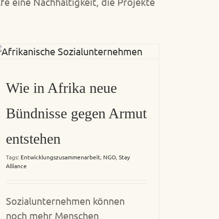
fe eine Nachhaltigkeit, die Projekte
Wie in Afrika neue
Bündnisse gegen Armut
entstehen
Tags:
Entwicklungszusammenarbeit
,
NGO
,
Stay
Alliance
Sozialunternehmen können
noch mehr Menschen