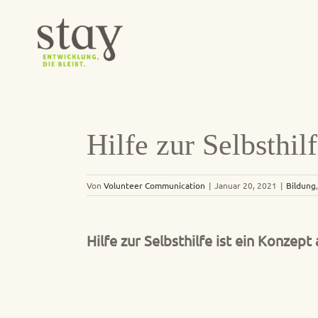
Zum
Inhalt
springen
Hilfe zur Selbsthi
Von
Volunteer Communication
|
Januar 20, 2021
|
Bildung
Hilfe zur Selbsthilfe ist ein Konze