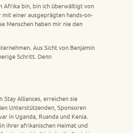
n Afrika bin, bin ich überwältigt von
r mit einer ausgeprägten hands-on-
iese Menschen haben mir nie den
nternehmen. Aus Sicht von Benjamin
herige Schritt. Denn
Stay Alliances, erreichen sie
len Unterstützenden, Sponsoren
zwar in Uganda, Ruanda und Kenia.
 in ihrer afrikanischen Heimat und