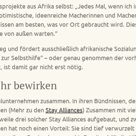
lfsprojekte aus Afrika selbst: „Jedes Mal, wenn ich i
optimistische, ideenreiche Macherinnen und Mache
 wissen am besten, was vor Ort gebraucht wird. D
lfe von außen warten.“
 und fördert ausschließlich afrikanische Sozialu
fe zur Selbsthilfe“ – oder genau genommen der vor
 ist damit gar nicht erst nötig.
hr bewirken
ialunternehmen zusammen. In ihren Bündnissen, den 
en (Mehr zu den
Stay Alliances
) Zusammen mit vie
weile drei solcher Stay Alliances aufgebaut, und 
n hat noch einen Vorteil: Sie sind tief verwurzelt