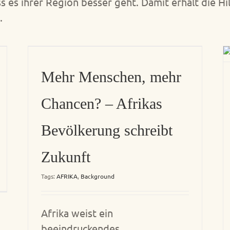
 es ihrer Region besser geht. Damit erhält die Hil
.
Mehr Menschen, mehr
Chancen? – Afrikas
Bevölkerung schreibt
Zukunft
Tags:
AFRIKA
,
Background
Afrika weist ein
beeindruckendes