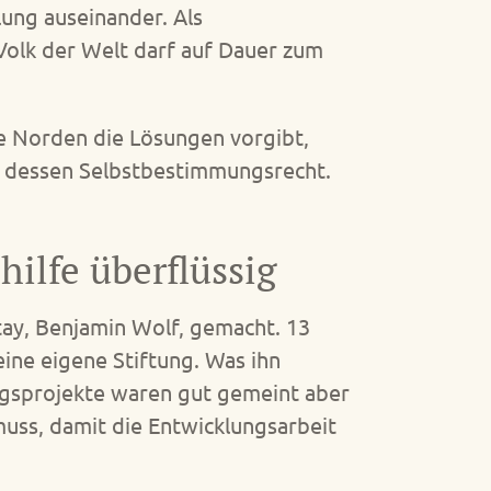
lung auseinander. Als
olk der Welt darf auf Dauer zum
e Norden die Lösungen vorgibt,
r dessen Selbstbestimmungsrecht.
hilfe überflüssig
tay, Benjamin Wolf, gemacht. 13
eine eigene Stiftung. Was ihn
ungsprojekte waren gut gemeint aber
muss, damit die Entwicklungsarbeit