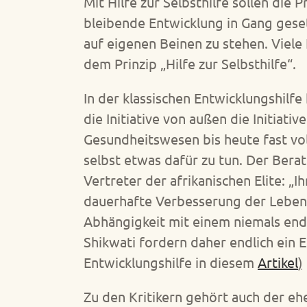
Mit Hilfe zur Selbsthilfe sollen di
bleibende Entwicklung in Gang geset
auf eigenen Beinen zu stehen. Viel
dem Prinzip „Hilfe zur Selbsthilfe“.
In der klassischen Entwicklungshilfe
die Initiative von außen die Initiat
Gesundheitswesen bis heute fast vol
selbst etwas dafür zu tun. Der Bera
Vertreter der afrikanischen Elite: „I
dauerhafte Verbesserung der Lebensv
Abhängigkeit mit einem niemals en
Shikwati fordern daher endlich ein 
Entwicklungshilfe in diesem
Artikel
)
Zu den Kritikern gehört auch der e