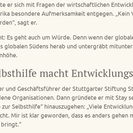
e er sich mit Fragen der wirtschaftlichen Entwick
rika besondere Aufmerksamkeit entgegen. „Kein V
den“, sagt er.
nnt: Es geht auch um Würde. Denn wenn der global
des globalen Südens herab und untergräbt mitunte
enhöhe.
elbsthilfe macht Entwicklungs
r und Geschäftsführer der Stuttgarter Stiftung S
edene Organisationen. Dann gründete er mit Stay s
e zur Selbsthilfe“ hinauszugehen: „Viele Entwickl
ht. Mir ist klar geworden, dass es anders gehen 
bringt.“