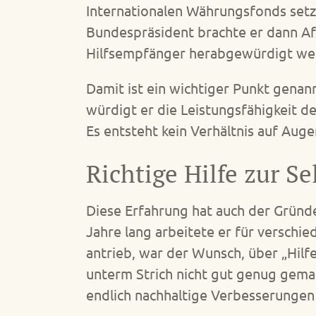
Internationalen Währungsfonds setzt
Bundespräsident brachte er dann Af
Hilfsempfänger herabgewürdigt wer
Damit ist ein wichtiger Punkt gena
würdigt er die Leistungsfähigkeit 
Es entsteht kein Verhältnis auf Aug
Richtige Hilfe zur S
Diese Erfahrung hat auch der Gründe
Jahre lang arbeitete er für verschi
antrieb, war der Wunsch, über „Hilf
unterm Strich nicht gut genug gemac
endlich nachhaltige Verbesserungen 