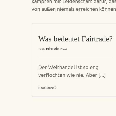
kämpfen mit Leidenschaft dafür, dass
von außen niemals erreichen können
Was bedeutet Fairtrade?
Tags:
Fairtrade
,
NGO
Der Welthandel ist so eng
verflochten wie nie. Aber [...]
Read More