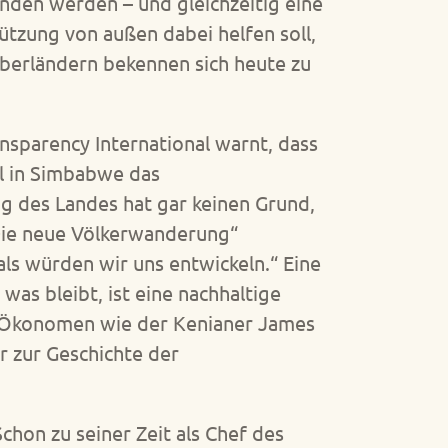
unden werden – und gleichzeitig eine
ützung von außen dabei helfen soll,
eberländern bekennen sich heute zu
ansparency International warnt, dass
el in Simbabwe das
ng des Landes hat gar keinen Grund,
„Die neue Völkerwanderung“
, als würden wir uns entwickeln.“ Eine
as bleibt, ist eine nachhaltige
e Ökonomen wie der Kenianer James
r zur Geschichte der
Schon zu seiner Zeit als Chef des