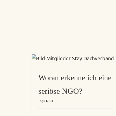
Woran erkenne ich eine
seriöse NGO?
Tags:
NGO