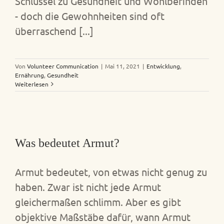
Schlüssel zu Gesundheit und Wohlbefinden
- doch die Gewohnheiten sind oft
überraschend [...]
Von
Volunteer Communication
|
Mai 11, 2021
|
Entwicklung
,
Ernährung
,
Gesundheit
Weiterlesen
Was bedeutet Armut?
Armut bedeutet, von etwas nicht genug zu
haben. Zwar ist nicht jede Armut
gleichermaßen schlimm. Aber es gibt
objektive Maßstäbe dafür, wann Armut