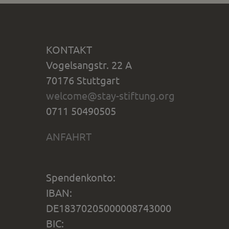
KONTAKT
Vogelsangstr. 22 A
70176 Stuttgart
welcome@stay-stiftung.org
0711 50490505
ANFAHRT
Spendenkonto:
IBAN:
DE18370205000008743000
BIC: