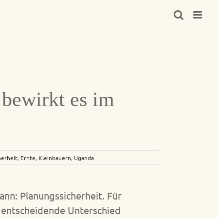
 bewirkt es im
herheit
,
Ernte
,
Kleinbauern
,
Uganda
ann: Planungssicherheit. Für
er entscheidende Unterschied