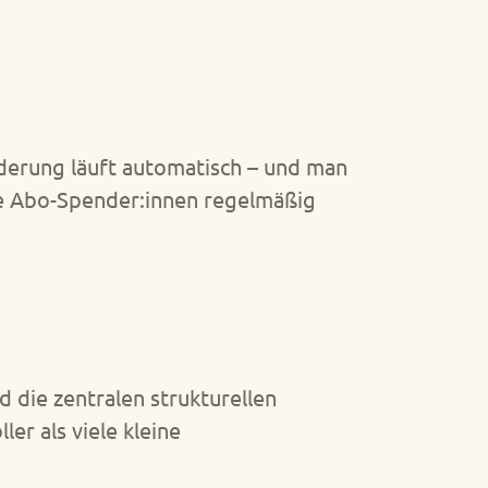
rderung läuft automatisch – und man
hre Abo-Spender:innen regelmäßig
 die zentralen strukturellen
er als viele kleine