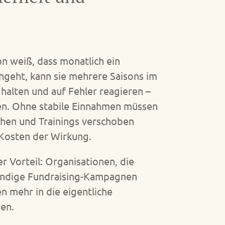
n weiß, dass monatlich ein
ingeht, kann sie mehrere Saisons im
 halten und auf Fehler reagieren –
len. Ohne stabile Einnahmen müssen
en und Trainings verschoben
Kosten der Wirkung.
er Vorteil: Organisationen, die
tändige Fundraising-Kampagnen
n mehr in die eigentliche
ren.