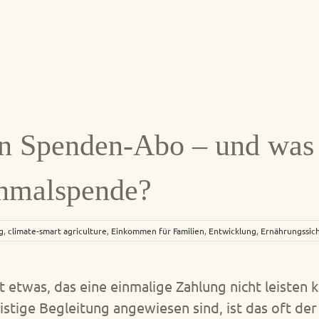
in Spenden-Abo – und was
inmalspende?
g
,
climate-smart agriculture
,
Einkommen für Familien
,
Entwicklung
,
Ernährungssic
etwas, das eine einmalige Zahlung nicht leisten k
ristige Begleitung angewiesen sind, ist das oft d