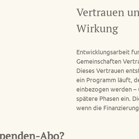
Vertrauen un
Wirkung
Entwicklungsarbeit fun
Gemeinschaften Vertra
Dieses Vertrauen entst
ein Programm läuft, d
einbezogen werden – 
spätere Phasen ein. Di
wenn die Finanzierung s
 Spenden-Abo?