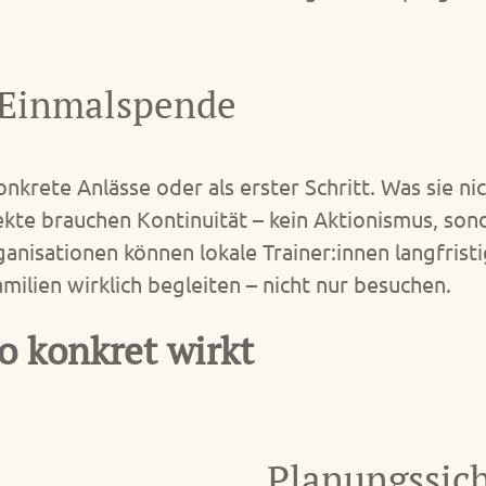
 Einmalspende
konkrete Anlässe oder als erster Schritt. Was sie 
kte brauchen Kontinuität – kein Aktionismus, sond
nisationen können lokale Trainer:innen langfristi
ilien wirklich begleiten – nicht nur besuchen.
 konkret wirkt
Planungssic