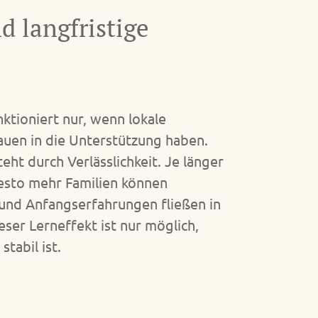
d langfristige
ktioniert nur, wenn lokale
uen in die Unterstützung haben.
eht durch Verlässlichkeit. Je länger
esto mehr Familien können
und Anfangserfahrungen fließen in
eser Lerneffekt ist nur möglich,
tabil ist.