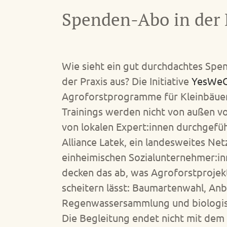
Spenden-Abo in der 
Wie sieht ein gut durchdachtes Spe
der Praxis aus? Die Initiative
YesWe
Agroforstprogramme für Kleinbäuer
Trainings werden nicht von außen 
von lokalen Expert:innen durchgefüh
Alliance Latek, ein landesweites Ne
einheimischen Sozialunternehmer:inn
decken das ab, was Agroforstprojekt
scheitern lässt: Baumartenwahl, An
Regenwassersammlung und biologis
Die Begleitung endet nicht mit dem