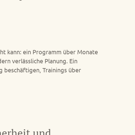
nicht kann: ein Programm über Monate
ern verlässliche Planung. Ein
g beschäftigen, Trainings über
herheit und