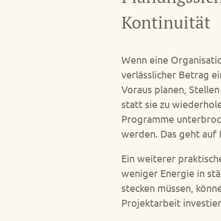
Kontinuität
Wenn eine Organisatio
verlässlicher Betrag e
Voraus planen, Stellen
statt sie zu wiederho
Programme unterbroch
werden. Das geht auf 
Ein weiterer praktisch
weniger Energie in s
stecken müssen, könne
Projektarbeit investie