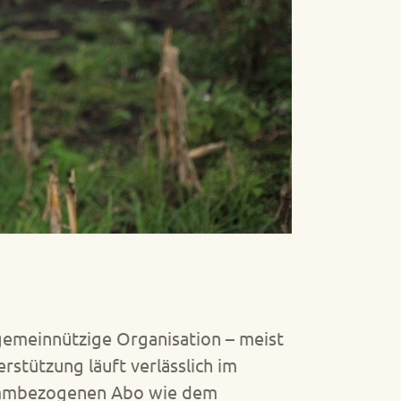
gemeinnützige Organisation – meist
rstützung läuft verlässlich im
rammbezogenen Abo wie dem