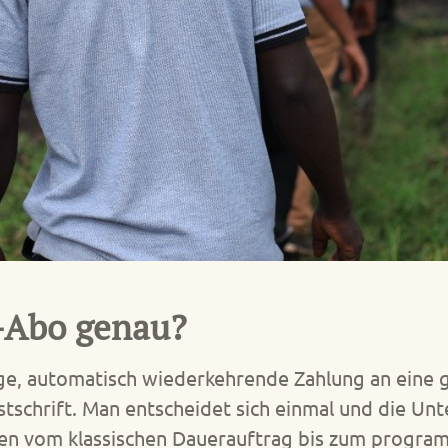
-Abo genau?
ge, automatisch wiederkehrende Zahlung an eine 
schrift. Man entscheidet sich einmal und die Unte
hen vom klassischen Dauerauftrag bis zum prog