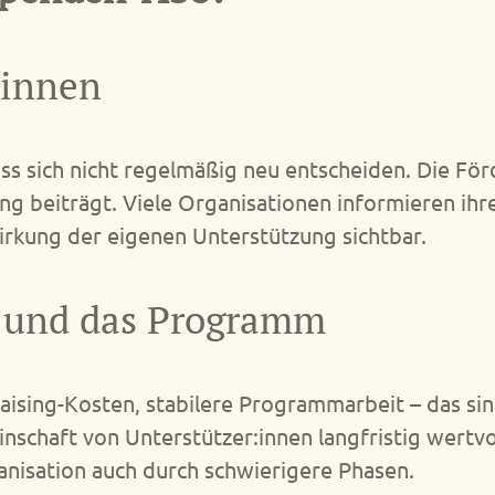
:innen
ss sich nicht regelmäßig neu entscheiden. Die Fö
ung beiträgt. Viele Organisationen informieren i
irkung der eigenen Unterstützung sichtbar.
O und das Programm
aising-Kosten, stabilere Programmarbeit – das sind
nschaft von Unterstützer:innen langfristig wertvoll
ganisation auch durch schwierigere Phasen.