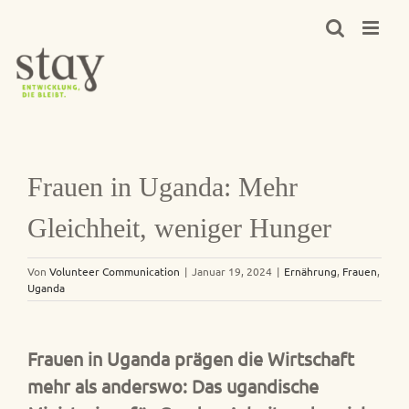
Zum
Inhalt
springen
Frauen in Uganda: Mehr
Gleichheit, weniger Hunger
Von
Volunteer Communication
|
Januar 19, 2024
|
Ernährung
,
Frauen
,
Uganda
Frauen in Uganda prägen die Wirtschaft
mehr als anderswo: Das ugandische