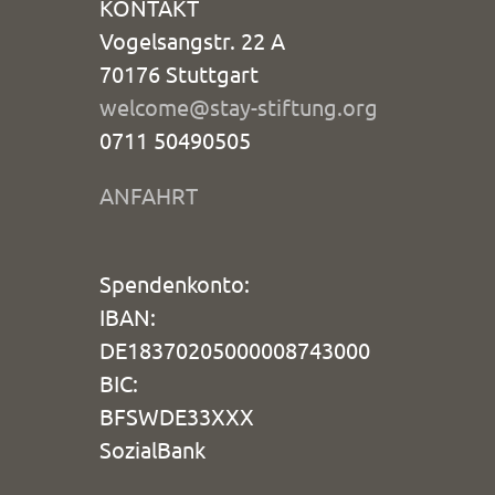
KONTAKT
Vogelsangstr. 22 A
70176 Stuttgart
welcome@stay-stiftung.org
0711 50490505
ANFAHRT
Spendenkonto:
IBAN:
DE18370205000008743000
BIC:
BFSWDE33XXX
SozialBank