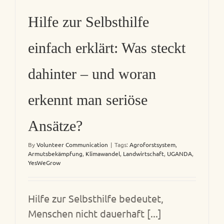
Hilfe zur Selbsthilfe
einfach erklärt: Was steckt
dahinter – und woran
erkennt man seriöse
Ansätze?
By
Volunteer Communication
|
Tags:
Agroforstsystem
,
Armutsbekämpfung
,
Klimawandel
,
Landwirtschaft
,
UGANDA
,
YesWeGrow
Hilfe zur Selbsthilfe bedeutet,
Menschen nicht dauerhaft [...]