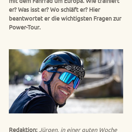
mit dem Fahrrad um Europa. Wie trainiert
er? Was isst er? Wo schläft er? Hier
beantwortet er die wichtigsten Fragen zur
Power-Tour.
Redaktion:
Jürgen, in einer guten Woche