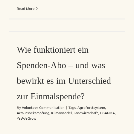
Read More
Wie funktioniert ein
Spenden-Abo – und was
bewirkt es im Unterschied
zur Einmalspende?
By
Volunteer Communication
|
Tags:
Agroforstsystem
,
Armutsbekämpfung
,
Klimawandel
,
Landwirtschaft
,
UGANDA
,
YesWeGrow