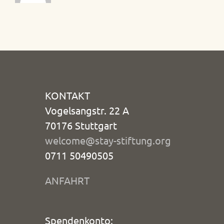
KONTAKT
Vogelsangstr. 22 A
70176 Stuttgart
welcome@stay-stiftung.org
0711 50490505
ANFAHRT
Spendenkonto: