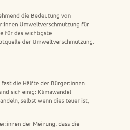
unehmend die Bedeutung von
er:innen Umweltverschmutzung für
ie für das wichtigste
auptquelle der Umweltverschmutzung.
fast die Hälfte der Bürger:innen
ind sich einig: Klimawandel
ndeln, selbst wenn dies teuer ist,
er:innen der Meinung, dass die