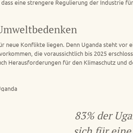
ass eine strengere Regulierung der Industrie f
t Umweltbedenken
ür neue Konflikte liegen. Denn Uganda steht vor 
lvorkommen, die voraussichtlich bis 2025 erschlos
auch Herausforderungen für den Klimaschutz und d
83% der Uga
sich für eine