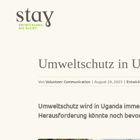
Zum
Inhalt
springen
Umweltschutz in U
Von
Volunteer Communication
|
August 29, 2023
|
Entwick
Umweltschutz wird in Uganda immer 
Herausforderung könnte noch bevor