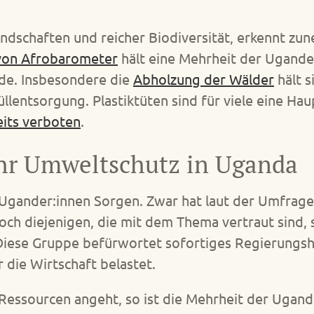
andschaften und reicher Biodiversität, erkennt z
von Afrobarometer
hält eine Mehrheit der Ugand
nde. Insbesondere die
Abholzung der Wälder
hält s
lentsorgung. Plastiktüten sind für viele eine H
eits verboten
.
hr Umweltschutz in Uganda
Ugander:innen Sorgen. Zwar hat laut der Umfrage 
ch diejenigen, die mit dem Thema vertraut sind, s
 Diese Gruppe befürwortet sofortiges Regierungsha
 die Wirtschaft belastet.
Ressourcen angeht, so ist die Mehrheit der Ugand