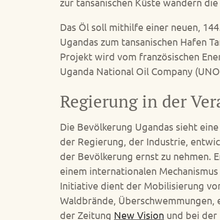
zur tansanischen Küste wandern die
Das Öl soll mithilfe einer neuen, 1
Ugandas zum tansanischen Hafen Tang
Projekt wird vom französischen Ene
Uganda National Oil Company (UNOC
Regierung in der Ver
Die Bevölkerung Ugandas sieht eine 
der Regierung, der Industrie, entwi
der Bevölkerung ernst zu nehmen. E
einem internationalen Mechanismus 
Initiative dient der Mobilisierung v
Waldbrände, Überschwemmungen, ext
der Zeitung
New Vision
und bei der 