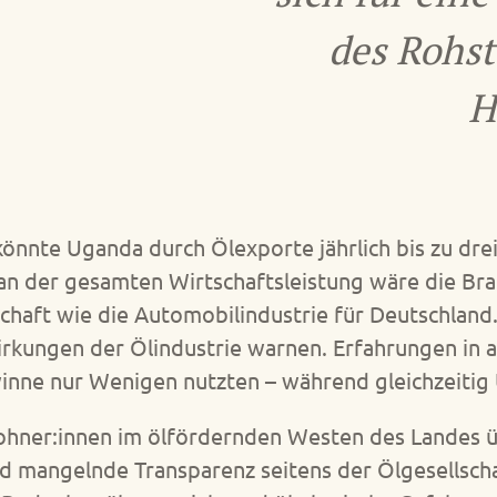
des Rohst
H
nnte Uganda durch Ölexporte jährlich bis zu drei 
an der gesamten Wirtschaftsleistung wäre die Bra
chaft wie die Automobilindustrie für Deutschland
irkungen der Ölindustrie warnen. Erfahrungen in
winne nur Wenigen nutzten – während gleichzeitig
ohner:innen im ölfördernden Westen des Landes 
 mangelnde Transparenz seitens der Ölgesellscha