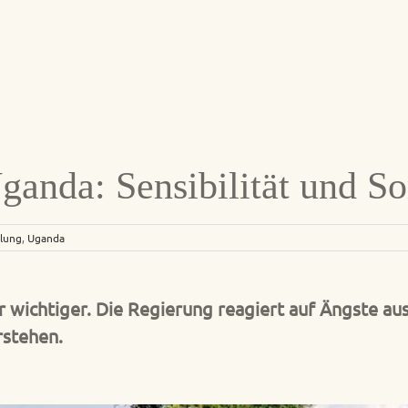
ganda: Sensibilität und S
lung
,
Uganda
wichtiger. Die Regierung reagiert auf Ängste au
stehen.