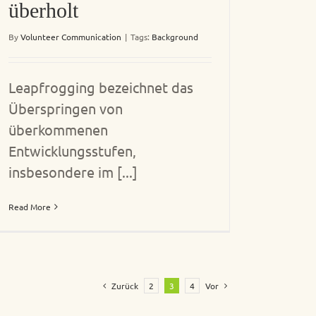
überholt
By
Volunteer Communication
|
Tags:
Background
Leapfrogging bezeichnet das
Überspringen von
überkommenen
Entwicklungsstufen,
insbesondere im [...]
Read More
Zurück
2
3
4
Vor