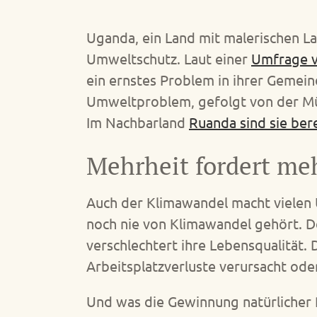
Uganda, ein Land mit malerischen L
Umweltschutz. Laut einer
Umfrage 
ein ernstes Problem in ihrer Gemei
Umweltproblem, gefolgt von der Mül
Im Nachbarland
Ruanda sind sie ber
Mehrheit fordert me
Auch der Klimawandel macht vielen 
noch nie von Klimawandel gehört. Do
verschlechtert ihre Lebensqualität.
Arbeitsplatzverluste verursacht oder
Und was die Gewinnung natürlicher 