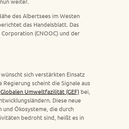
nun weiter.
r Nähe des Albertsees im Westen
erichtet das Handelsblatt. Das
il Corporation (CNOOC) und der
wünscht sich verstärkten Einsatz
e Regierung scheint die Signale aus
r
Globalen Umweltfazilität (GEF)
bei,
ntwicklungsländern. Diese neue
ten und Ökosysteme, die durch
äten bedroht sind, heißt es in