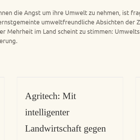
nnen die Angst um ihre Umwelt zu nehmen, ist fra
ernstgemeinte umweltfreundliche Absichten der Ze
er Mehrheit im Land scheint zu stimmen: Umweltsc
erung.
Agritech: Mit
intelligenter
Landwirtschaft gegen