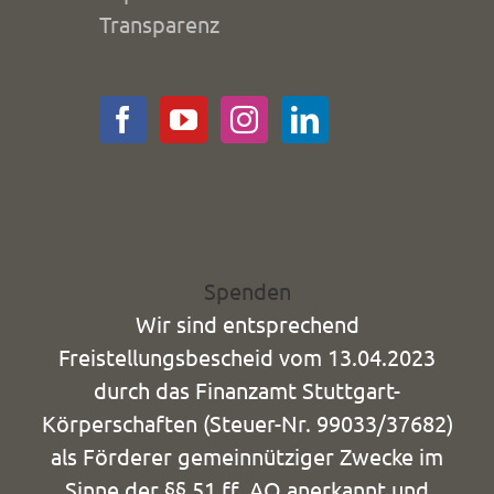
Transparenz
Spenden
Wir sind entsprechend
Freistellungsbescheid vom 13.04.2023
durch das Finanzamt Stuttgart-
Körperschaften (Steuer-Nr. 99033/37682)
als Förderer gemeinnütziger Zwecke im
Sinne der §§ 51 ff. AO anerkannt und