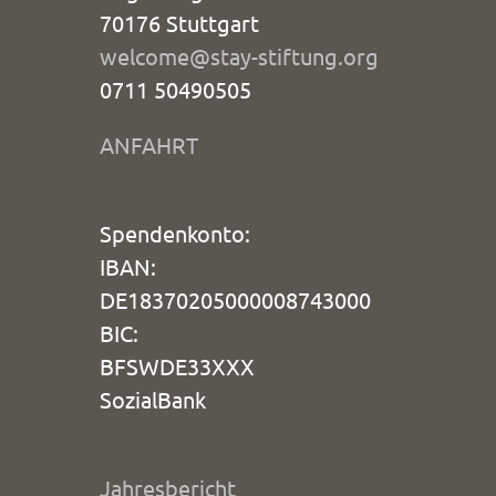
70176 Stuttgart
welcome@stay-stiftung.org
0711 50490505
ANFAHRT
Spendenkonto:
IBAN:
DE18370205000008743000
BIC:
BFSWDE33XXX
SozialBank
Jahresbericht