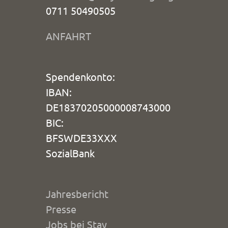
0711 50490505
ANFAHRT
Spendenkonto:
IBAN:
DE18370205000008743000
BIC:
BFSWDE33XXX
SozialBank
Jahresbericht
Presse
Jobs bei Stay