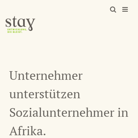
Zum
Inhalt
springen
Unternehmer
unterstützen
Sozialunternehmer in
Afrika.