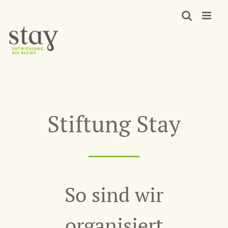
Zum
Inhalt
springen
Stiftung Stay
So sind wir
organisiert