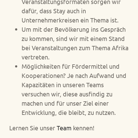
Veranstaltungsformaten sorgen wir
dafür, dass Stay auch in
Unternehmerkreisen ein Thema ist.
Um mit der Bevölkerung ins Gespräch
zu kommen, sind wir mit einem Stand
bei Veranstaltungen zum Thema Afrika
vertreten.
Möglichkeiten für Fördermittel und
Kooperationen? Je nach Aufwand und
Kapazitäten in unseren Teams
versuchen wir, diese ausfindig zu
machen und für unser Ziel einer
Entwicklung, die bleibt, zu nutzen.
Lernen Sie unser
Team
kennen!