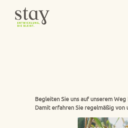
Zum
Inhalt
springen
Begleiten Sie uns auf unserem Weg 
Damit erfahren Sie regelmäßig von 