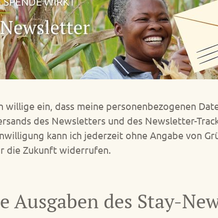
ch willige ein, dass meine personenbezogenen Dat
ersands des Newsletters und des Newsletter-Trac
inwilligung kann ich jederzeit ohne Angabe von G
ür die Zukunft widerrufen.
e Ausgaben des Stay-New