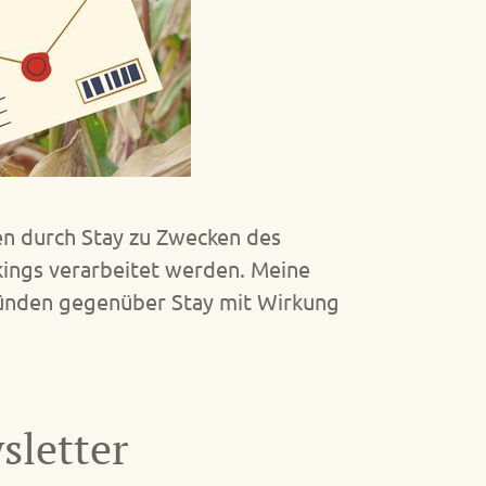
en durch Stay zu Zwecken des
kings verarbeitet werden. Meine
ründen gegenüber Stay mit Wirkung
sletter