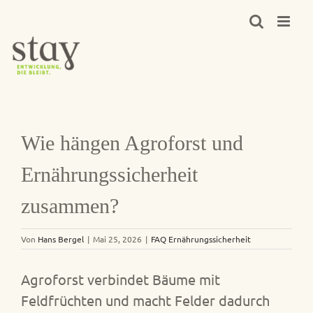
Zum
Inhalt
springen
Wie hängen Agroforst und
Ernährungssicherheit
zusammen?
Von
Hans Bergel
|
Mai 25, 2026
|
FAQ Ernährungssicherheit
Agroforst verbindet Bäume mit
Feldfrüchten und macht Felder dadurch