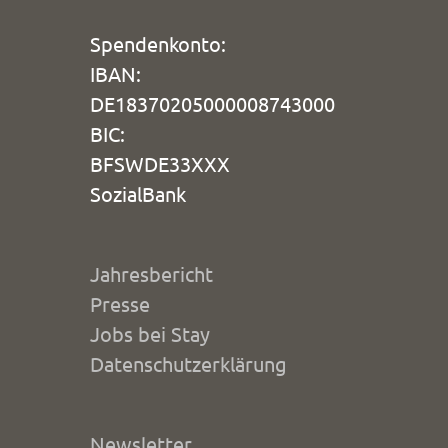
Spendenkonto:
IBAN:
DE18370205000008743000
BIC:
BFSWDE33XXX
SozialBank
Jahresbericht
Presse
Jobs bei Stay
Datenschutzerklärung
Newsletter