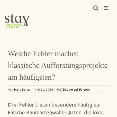
Zum
Inhalt
springen
Welche Fehler machen
klassische Aufforstungsprojekte
am häufigsten?
Von
Hans Bergel
|
Mai 21, 2026
|
FAQ Bäume auf Feldern
Drei Fehler treten besonders häufig auf:
Falsche Baumartenwahl – Arten, die lokal