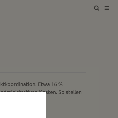
jektkoordination. Etwa 16 %
 administrativen Kosten. So stellen