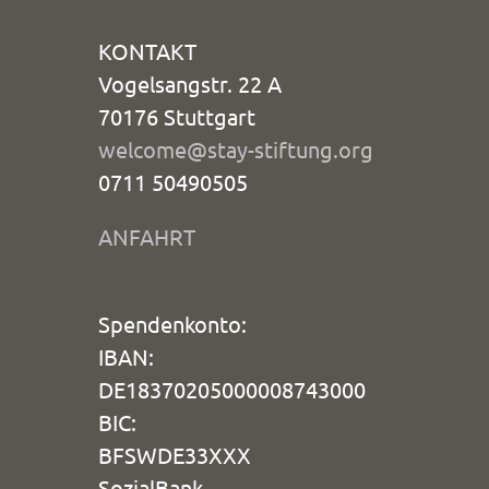
KONTAKT
Vogelsangstr. 22 A
70176 Stuttgart
welcome@stay-stiftung.org
0711 50490505
ANFAHRT
Spendenkonto:
IBAN:
DE18370205000008743000
BIC:
BFSWDE33XXX
SozialBank