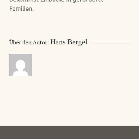
Familien.
Hans Bergel
Über den Autor: