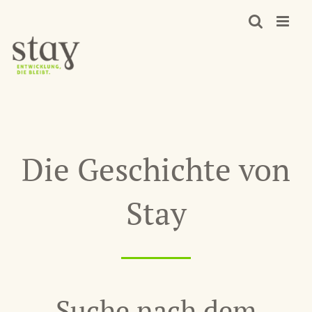
Zum
Inhalt
springen
Die Geschichte von
Stay
Suche nach dem