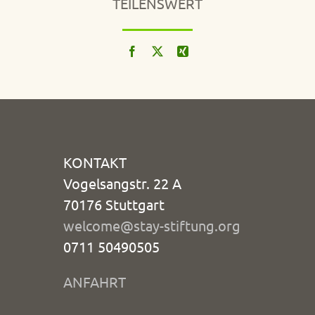
TEILENSWERT
KONTAKT
Vogelsangstr. 22 A
70176 Stuttgart
welcome@stay-stiftung.org
0711 50490505
ANFAHRT